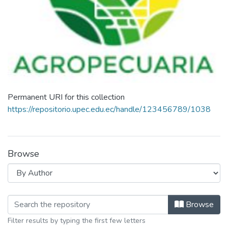
Permanent URI for this collection
https://repositorio.upec.edu.ec/handle/123456789/1038
Browse
Browsing Agropecuaria. Mención Sist
Browse
Filter results by typing the first few letters