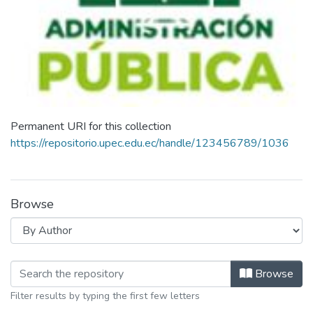
Permanent URI for this collection
https://repositorio.upec.edu.ec/handle/123456789/1036
Browse
Browsing Maestria en Administración
Browse
Filter results by typing the first few letters