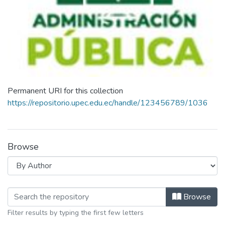
Permanent URI for this collection
https://repositorio.upec.edu.ec/handle/123456789/1036
Browse
Browsing Maestria en Administraci
Browse
Filter results by typing the first few letters