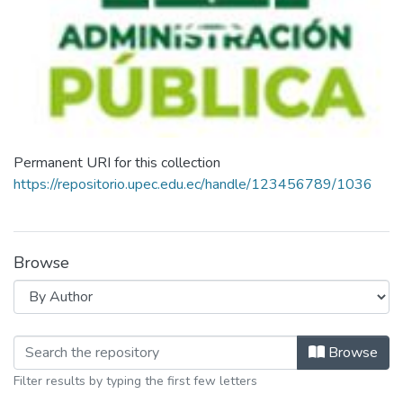
Permanent URI for this collection
https://repositorio.upec.edu.ec/handle/123456789/1036
Browse
Browsing Maestria en Administración 
Browse
Filter results by typing the first few letters