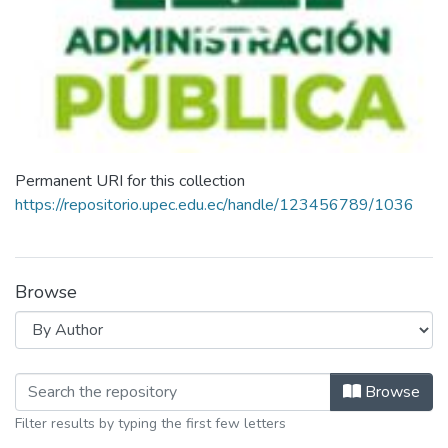
Permanent URI for this collection
https://repositorio.upec.edu.ec/handle/123456789/1036
Browse
Browsing Maestria en Administración
Browse
Filter results by typing the first few letters