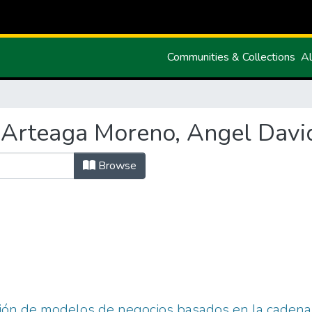
Communities & Collections
Al
"Arteaga Moreno, Angel Davi
Browse
ción de modelos de negocios basados en la cadena 