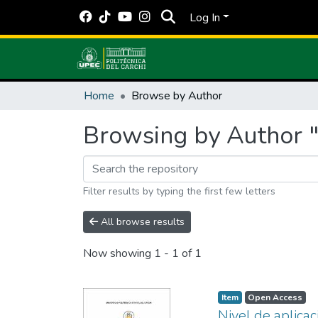
Log In
Home
Browse by Author
Browsing by Author 
Filter results by typing the first few letters
All browse results
Now showing
1 - 1 of 1
Item
Open Access
Nivel de aplica