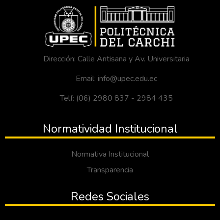
poder evaluar el producto con su respectivo
ingrediente activo con mayor eficiencia, se
tomó en cuenta los valores de temperatura
y humedad, utilizando el método de control
químico para el control de plagas
Dirección: Calle Antisana y Av. Universitaria
Email: info@upec.edu.ec
Telf: (06) 2980 837 - 2984 435
Normatividad Institucional
Normativa Institucional
Transparencia
Redes Sociales