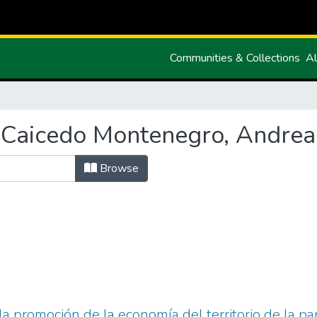
Communities & Collections
Al
"Caicedo Montenegro, Andrea
Browse
 la promoción de la economía del territorio de la p