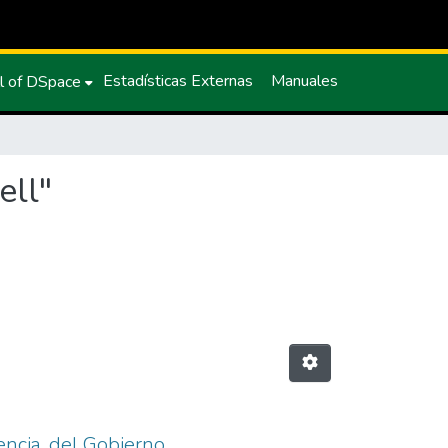
Estadísticas Externas
Manuales
l of DSpace
ell"
rencia, del Gobierno