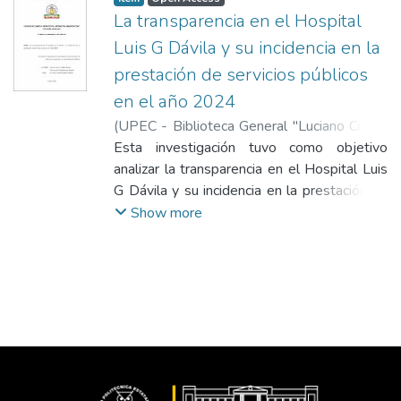
La transparencia en el Hospital
Luis G Dávila y su incidencia en la
prestación de servicios públicos
en el año 2024
(
UPEC - Biblioteca General "Luciano Coral"
,
2025-12-19
Esta investigación tuvo como objetivo
)
Osorio Acosta, Yoselin
Nicole
analizar la transparencia en el Hospital Luis
;
Perengueza Portilla, Karen Lisbeth
;
Pérez Parra, Wladimir Alberto
G Dávila y su incidencia en la prestación de
servicios públicos en la cuidad de Tulcán.
Show more
Para ello, se adoptó un enfoque cuantitativo
empleando distintos tipos de investigación,
como la exploratoria, bibliográfica,
descriptiva y correlacional. La recolección de
datos se realizó mediante encuestas a una
muestra de 383 habitantes de la provincia
del Carchi. Los resultados se presentaron a
través de gráficos y tablas que reflejan