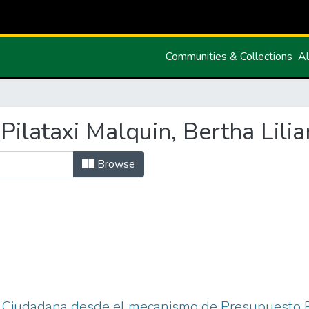
Communities & Collections
Al
ilataxi Malquin, Bertha Lilia
Browse
n Ciudadana desde el mecanismo de Presupuesto Pa