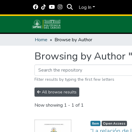
Log In
Home
Browse by Author
Browsing by Author "
Filter results by typing the first few letters
All browse results
Now showing
1 - 1 of 1
Item
Open Access
“La relación de