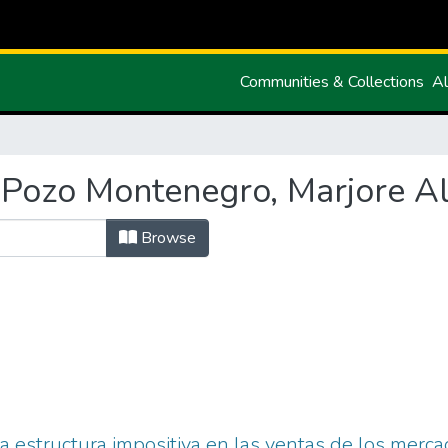
Communities & Collections
Al
Pozo Montenegro, Marjore Al
Browse
 la estructura impositiva en las ventas de los mer