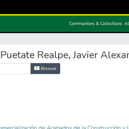
Communities & Collections
Al
Puetate Realpe, Javier Alexa
Browse
Comercialización de Acabados de la Construcción y l