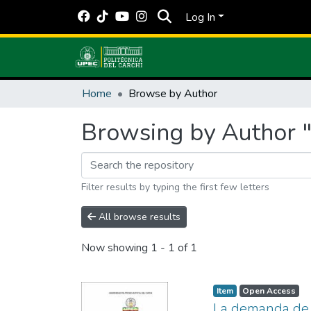
Log In
Home
Browse by Author
Browsing by Author "
Filter results by typing the first few letters
All browse results
Now showing
1 - 1 of 1
Item
Open Access
La demanda de f