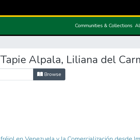
Communities & Collections
Al
Tapie Alpala, Liliana del Ca
Browse
réjol en Venezuela y la Comercialización desde I