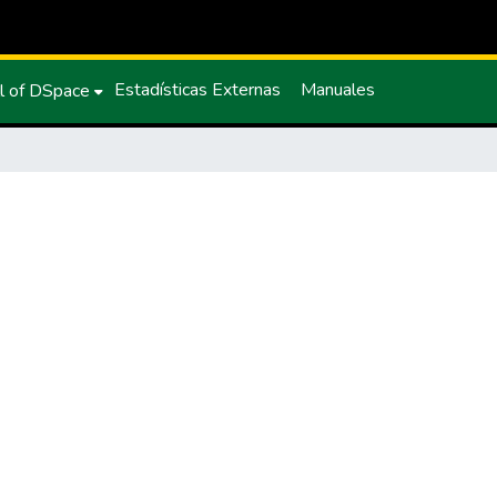
Estadísticas Externas
Manuales
l of DSpace