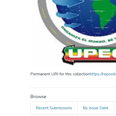
Permanent URI for this collection
https://repos
Browse
Recent Submissions
By Issue Date