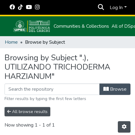
Log In
Communities & Collections
All of DSp
Home
Browse by Subject
Browsing by Subject ".),
UTILIZANDO TRICHODERMA
HARZIANUM"
Browse
Filter results by typing the first few letters
All browse results
Now showing
1 - 1 of 1