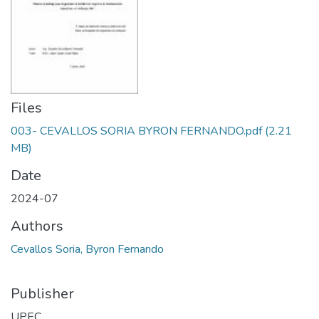
Files
003- CEVALLOS SORIA BYRON FERNANDO.pdf
(2.21
MB)
Date
2024-07
Authors
Cevallos Soria, Byron Fernando
Publisher
UPEC