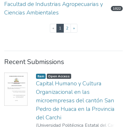
Facultad de Industrias Agropecuarias y
1022
Ciencias Ambientales
(current)
«
1
2
»
Recent Submissions
Item
Open Access
Capital Humano y Cultura
Organizacional en las
microempresas del cantón San
Pedro de Huaca en la Provincia
del Carchi
(
Universidad Politécnica Estatal del Carchi -