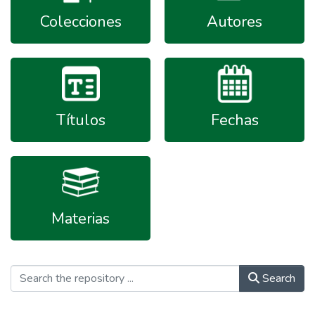
Colecciones
Autores
Títulos
Fechas
Materias
Search