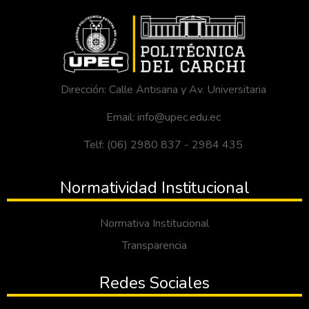
Dirección: Calle Antisana y Av. Universitaria
Email: info@upec.edu.ec
Telf: (06) 2980 837 - 2984 435
Normatividad Institucional
Normativa Institucional
Transparencia
Redes Sociales