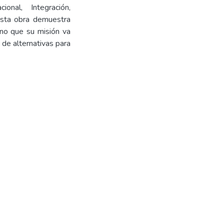
nal, Integración,
esta obra demuestra
ino que su misión va
o de alternativas para