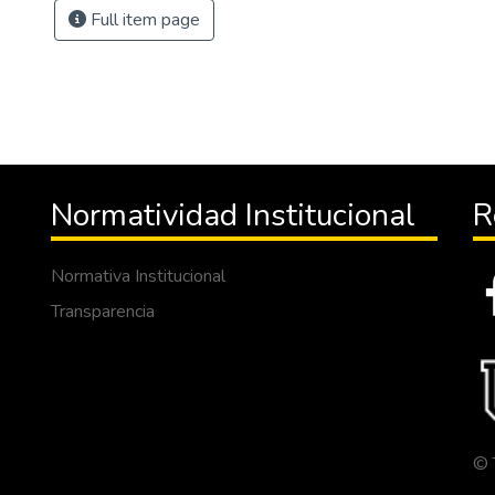
Full item page
Normatividad Institucional
R
Normativa Institucional
Transparencia
© 