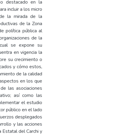
do destacado en la
ra incluir a los micro
de la mirada de la
oductivas de la Zona
 política pública al
organizaciones de la
 cual se expone su
entra en vigencia la
obre su crecimiento o
acados y cómo estos,
amiento de la calidad
 aspectos en los que
 de las asociaciones
ativo; así como las
plementar el estudio
or público en el lado
sfuerzos desplegados
rrollo y las acciones
 Estatal del Carchi y