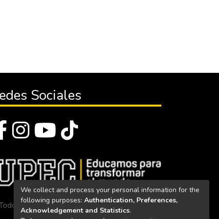
edes Sociales
We collect and process your personal information for the
following purposes:
Authentication, Preferences,
Todos los derechos reservados 2023
Acknowledgement and Statistics
.