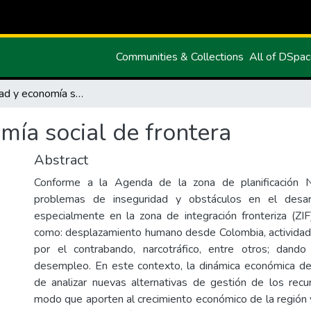
Communities & Collections
All of DSpa
Asociatividad y economía social de frontera
mía social de frontera
Abstract
Conforme a la Agenda de la zona de planificación N
problemas de inseguridad y obstáculos en el desarr
especialmente en la zona de integración fronteriza (ZIF
como: desplazamiento humano desde Colombia, actividade
por el contrabando, narcotráfico, entre otros; dand
desempleo. En este contexto, la dinámica económica de
de analizar nuevas alternativas de gestión de los rec
modo que aporten al crecimiento económico de la región y