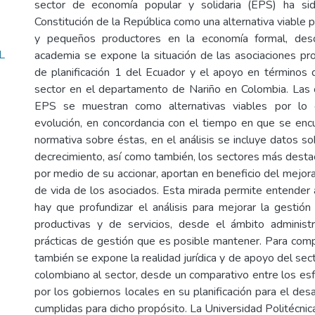
sector de economía popular y solidaria (EPS) ha si
Constitución de la República como una alternativa viable pa
y pequeños productores en la economía formal, des
L
academia se expone la situación de las asociaciones pr
de planificación 1 del Ecuador y el apoyo en términos de
sector en el departamento de Nariño en Colombia. Las 
EPS se muestran como alternativas viables por lo
evolución, en concordancia con el tiempo en que se encu
normativa sobre éstas, en el análisis se incluye datos s
decrecimiento, así como también, los sectores más dest
por medio de su accionar, aportan en beneficio del mejor
de vida de los asociados. Esta mirada permite entender
hay que profundizar el análisis para mejorar la gestión
productivas y de servicios, desde el ámbito administr
prácticas de gestión que es posible mantener. Para com
también se expone la realidad jurídica y de apoyo del sect
colombiano al sector, desde un comparativo entre los e
por los gobiernos locales en su planificación para el desa
cumplidas para dicho propósito. La Universidad Politécnica