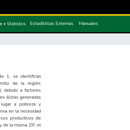
Estadísticas Externas
Manuales
ce
Statistics
o 1, se identifican
ollo de la región;
), debido a factores
s ilícitas generadas
o lugar a pobreza y
riva en la necesidad
ursos productivos de
 de la misma ZIF; el