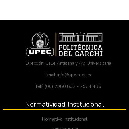
Dirección: Calle Antisana y Av. Universitaria
Email: info@upec.edu.ec
Telf: (06) 2980 837 - 2984 435
Normatividad Institucional
Normativa Institucional
Transparencia