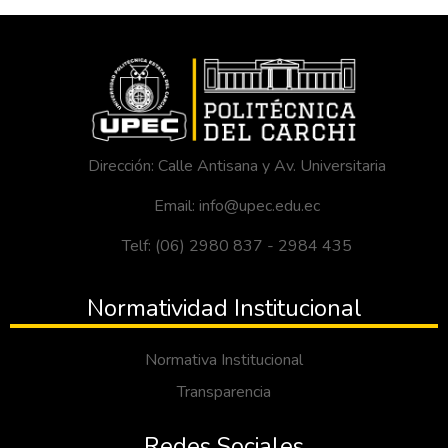
Dirección: Calle Antisana y Av. Universitaria
Email: info@upec.edu.ec
Telf: (06) 2980 837 - 2984 435
Normatividad Institucional
Normativa Institucional
Transparencia
Redes Sociales