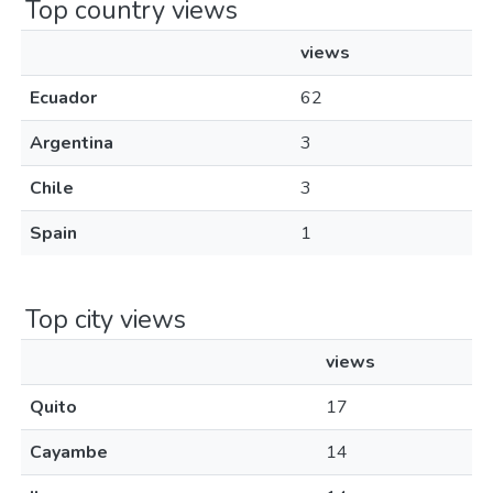
Top country views
views
Ecuador
62
Argentina
3
Chile
3
Spain
1
Top city views
views
Quito
17
Cayambe
14