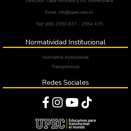
Dirección: Calle Antisana y Av. Universitaria
Email: info@upec.edu.ec
Telf: (06) 2980 837 - 2984 435
Normatividad Institucional
Normativa Institucional
Transparencia
Redes Sociales