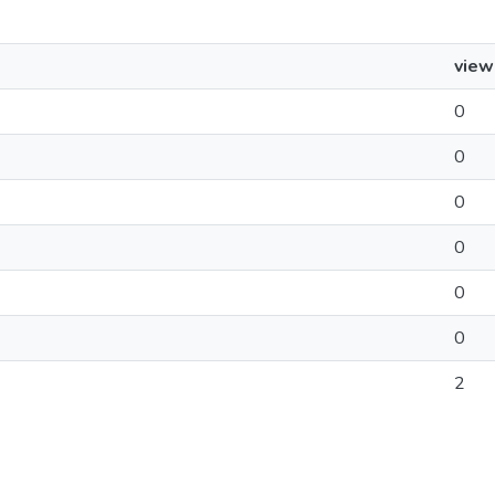
view
0
0
0
0
0
0
2