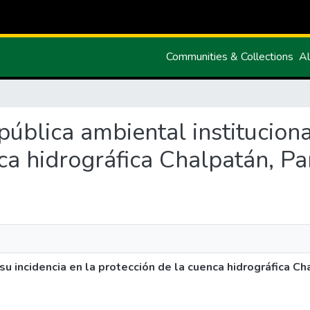
Communities & Collections
Al
 pública ambiental instituciona
ca hidrográfica Chalpatán, Pa
su incidencia en la protección de la cuenca hidrográfica Ch