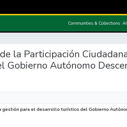
Communities & Collections
Al
s de la Participación Ciudadana
 del Gobierno Autónomo Desce
 la gestión para el desarrollo turístico del Gobierno Autó