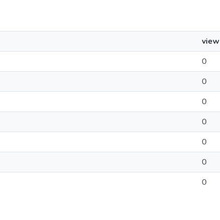
view
0
0
0
0
0
0
0