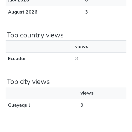
July 2026
0
August 2026
3
Top country views
views
Ecuador
3
Top city views
views
Guayaquil
3