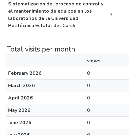
Sistematización del proceso de control y
el mantenimiento de equipos en los
3
laboratorios de la Universidad
Politécnica Estatal del Carchi
Total visits per month
views
February 2026
0
March 2026
0
April 2026
0
May 2026
0
June 2026
0