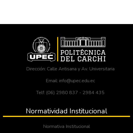
Dirección: Calle Antisana y Av. Universitaria
Email: info@upec.edu.ec
Telf: (06) 2980 837 - 2984 435
Normatividad Institucional
Normativa Institucional