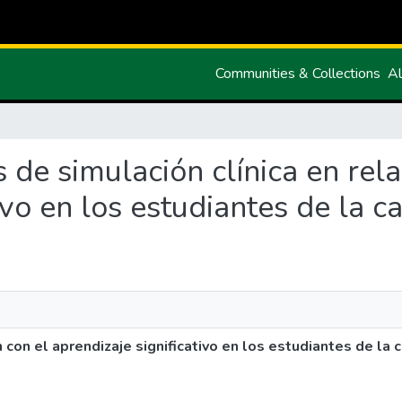
Communities & Collections
Al
as de simulación clínica en rel
ivo en los estudiantes de la c
n con el aprendizaje significativo en los estudiantes de la 