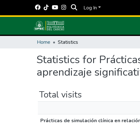
Log In
Home
Statistics
Statistics for Práctic
aprendizaje significat
Total visits
Prácticas de simulación clínica en relació