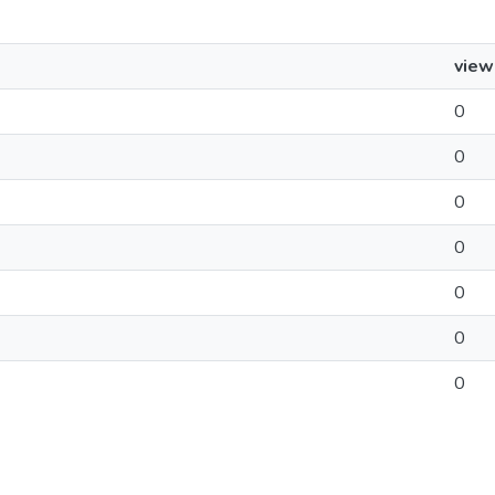
view
0
0
0
0
0
0
0