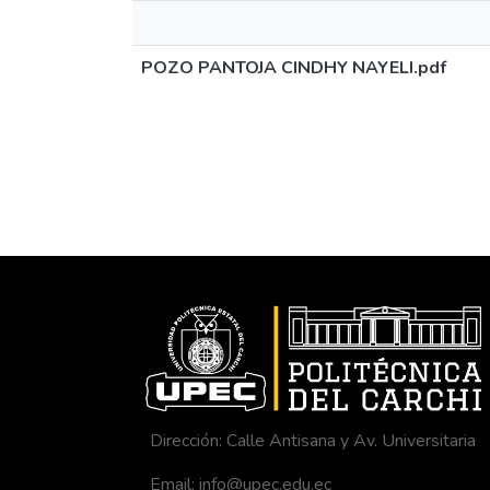
POZO PANTOJA CINDHY NAYELI.pdf
Dirección: Calle Antisana y Av. Universitaria
Email: info@upec.edu.ec