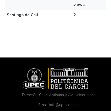
views
Santiago de Cali
2
Dirección: Calle Antisana y Av. Universitaria
Email: info@upec.edu.ec