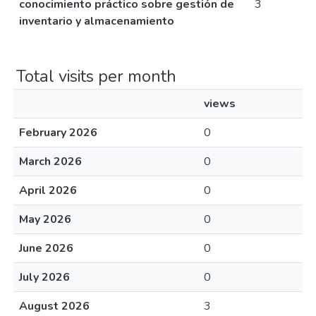
conocimiento práctico sobre gestión de
3
inventario y almacenamiento
Total visits per month
views
February 2026
0
March 2026
0
April 2026
0
May 2026
0
June 2026
0
July 2026
0
August 2026
3