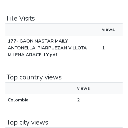
File Visits
views
177- GAON NASTAR MAILY
ANTONELLA-PIARPUEZAN VILLOTA
1
MILENA ARACELLY.pdf
Top country views
views
Colombia
2
Top city views