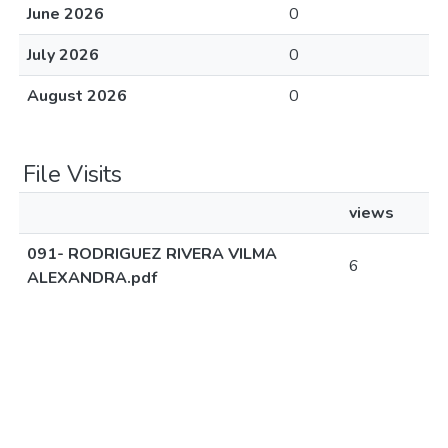
June 2026
0
July 2026
0
August 2026
0
File Visits
views
091- RODRIGUEZ RIVERA VILMA
6
ALEXANDRA.pdf