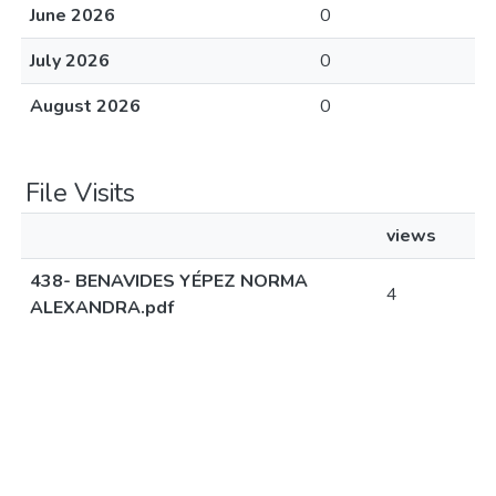
June 2026
0
July 2026
0
August 2026
0
File Visits
views
438- BENAVIDES YÉPEZ NORMA
4
ALEXANDRA.pdf