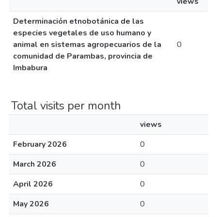
views
Determinación etnobotánica de las
especies vegetales de uso humano y
animal en sistemas agropecuarios de la
0
comunidad de Parambas, provincia de
Imbabura
Total visits per month
views
February 2026
0
March 2026
0
April 2026
0
May 2026
0