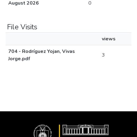
August 2026
0
File Visits
views
704 - Rodríguez Yojan, Vivas
3
Jorge.pdf