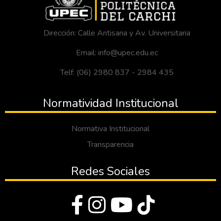
Dirección: Calle Antisana y Av. Universitaria
Email: info@upec.edu.ec
Telf: (06) 2980 837 - 2984 435
Normatividad Institucional
Normativa Institucional
Transparencia
Redes Sociales