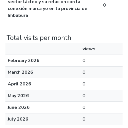
sector lácteo y su relación con la
0
conexión marca yo en la provincia de
Imbabura
Total visits per month
views
February 2026
0
March 2026
0
April 2026
0
May 2026
0
June 2026
0
July 2026
0