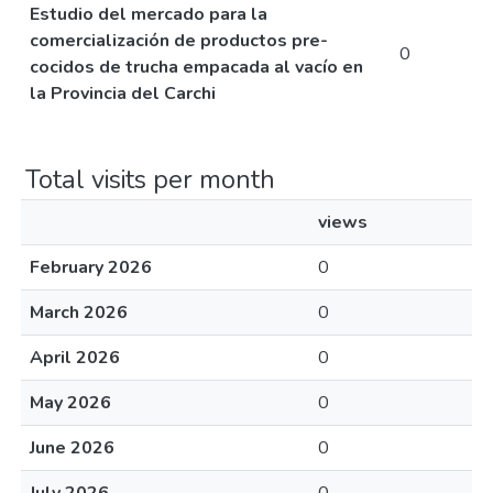
Estudio del mercado para la
comercialización de productos pre-
0
cocidos de trucha empacada al vacío en
la Provincia del Carchi
Total visits per month
views
February 2026
0
March 2026
0
April 2026
0
May 2026
0
June 2026
0