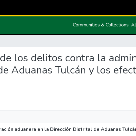
Communities & Collections
Al
s de los delitos contra la adm
 de Aduanas Tulcán y los efect
tración aduanera en la Dirección Distrital de Aduanas Tulcá