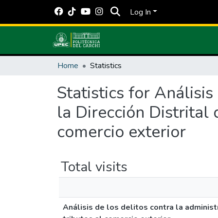
Log In
Home
Statistics
Statistics for Análisi
la Dirección Distrital
comercio exterior
Total visits
Análisis de los delitos contra la adminis