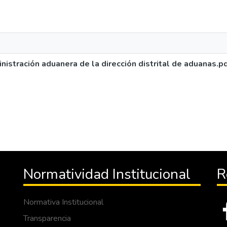
inistración aduanera de la dirección distrital de aduanas.p
Normatividad Institucional
R
Normativa Institucional
Transparencia