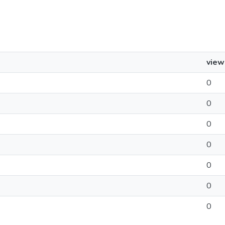
view
0
0
0
0
0
0
0