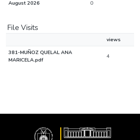
August 2026
0
File Visits
views
381-MUÑOZ QUELAL ANA
4
MARICELA.pdf