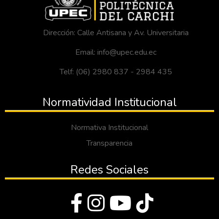
Dirección: Calle Antisana y Av. Universitaria
Email: info@upec.edu.ec
Telf: (06) 2980 837 - 2984 435
Normatividad Institucional
Normativa Institucional
Transparencia
Redes Sociales