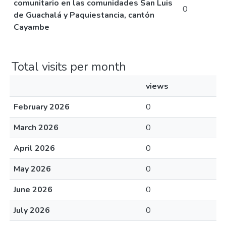
comunitario en las comunidades San Luis
0
de Guachalá y Paquiestancia, cantón
Cayambe
Total visits per month
views
February 2026
0
March 2026
0
April 2026
0
May 2026
0
June 2026
0
July 2026
0