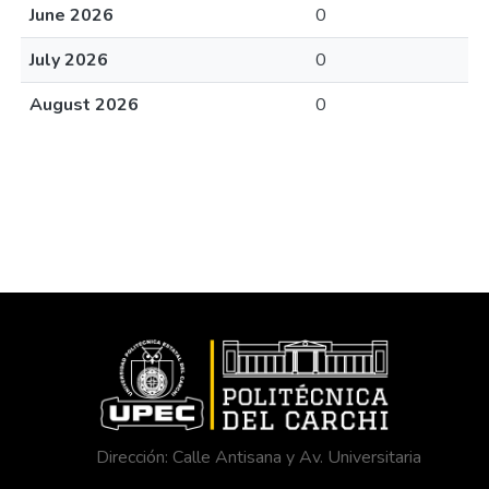
June 2026
0
July 2026
0
August 2026
0
Dirección: Calle Antisana y Av. Universitaria