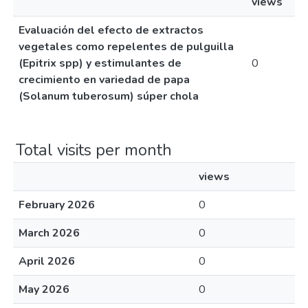
views
Evaluación del efecto de extractos
vegetales como repelentes de pulguilla
(Epitrix spp) y estimulantes de
0
crecimiento en variedad de papa
(Solanum tuberosum) súper chola
Total visits per month
views
February 2026
0
March 2026
0
April 2026
0
May 2026
0