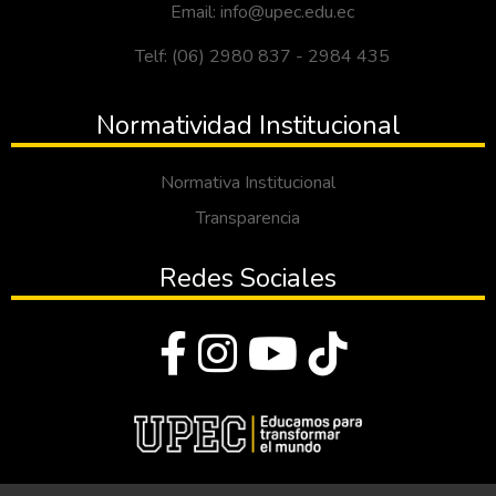
Email: info@upec.edu.ec
Telf: (06) 2980 837 - 2984 435
Normatividad Institucional
Normativa Institucional
Transparencia
Redes Sociales
© Todos los derechos reservados 2023