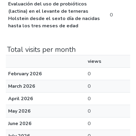
Evaluación del uso de probióticos
(lactina) en el levante de terneras
0
Holstein desde el sexto día de nacidas
hasta los tres meses de edad
Total visits per month
views
February 2026
0
March 2026
0
April 2026
0
May 2026
0
June 2026
0