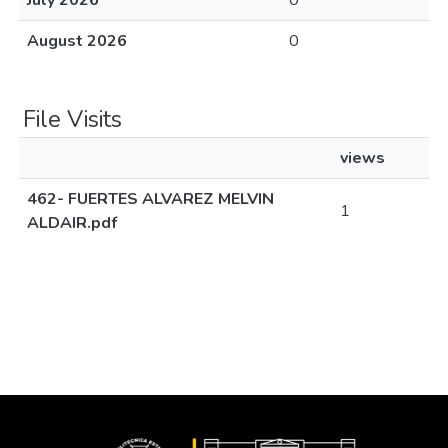
July 2026
0
August 2026
0
File Visits
views
462- FUERTES ALVAREZ MELVIN
1
ALDAIR.pdf