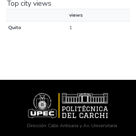
Top city views
views
Quito
1
Dirección: Calle Antisana y Av. Universitaria