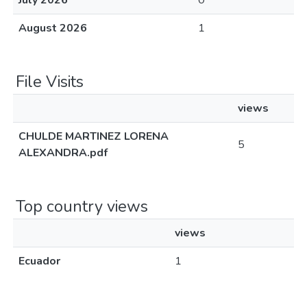
July 2026
0
August 2026
1
File Visits
views
CHULDE MARTINEZ LORENA
5
ALEXANDRA.pdf
Top country views
views
Ecuador
1