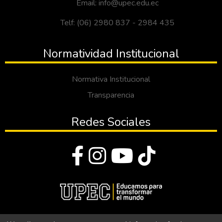
Email: info@upec.edu.ec
Telf: (06) 2980 837 - 2984 435
Normatividad Institucional
Normativa Institucional
Transparencia
Redes Sociales
© Todos los derechos reservados 2023