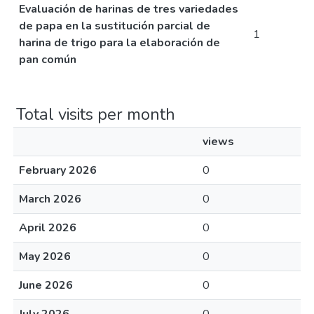
Evaluación de harinas de tres variedades
de papa en la sustitución parcial de
1
harina de trigo para la elaboración de
pan común
Total visits per month
views
February 2026
0
March 2026
0
April 2026
0
May 2026
0
June 2026
0