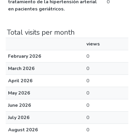
tratamiento de la hipertensión arterial
0
en pacientes geriátricos.
Total visits per month
views
February 2026
0
March 2026
0
April 2026
0
May 2026
0
June 2026
0
July 2026
0
August 2026
0