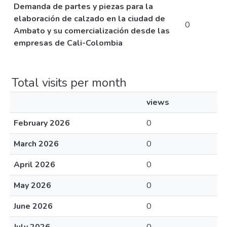
Demanda de partes y piezas para la
elaboración de calzado en la ciudad de
0
Ambato y su comercialización desde las
empresas de Cali-Colombia
Total visits per month
views
February 2026
0
March 2026
0
April 2026
0
May 2026
0
June 2026
0