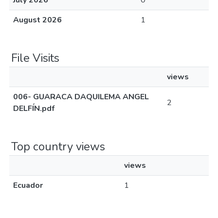
July 2026
0
August 2026
1
File Visits
views
006- GUARACA DAQUILEMA ANGEL
2
DELFÍN.pdf
Top country views
views
Ecuador
1