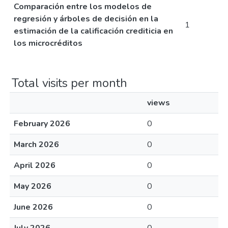
Comparación entre los modelos de
regresión y árboles de decisión en la
1
estimación de la calificación crediticia en
los microcréditos
Total visits per month
views
February 2026
0
March 2026
0
April 2026
0
May 2026
0
June 2026
0