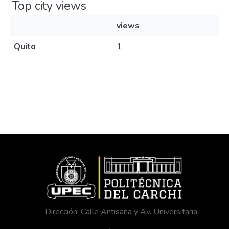
Top city views
views
Quito
1
Dirección: Calle Antisana y Av. Universitaria