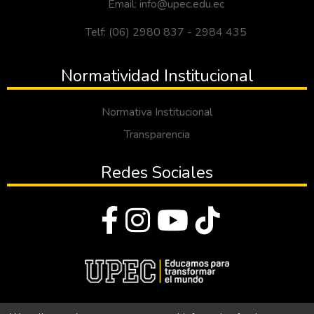
Email: info@upec.edu.ec
Telf: (06) 2980 837 - 2984 435
Normatividad Institucional
Normativa Institucional
Transparencia
Redes Sociales
© Todos los derechos reservados 2023