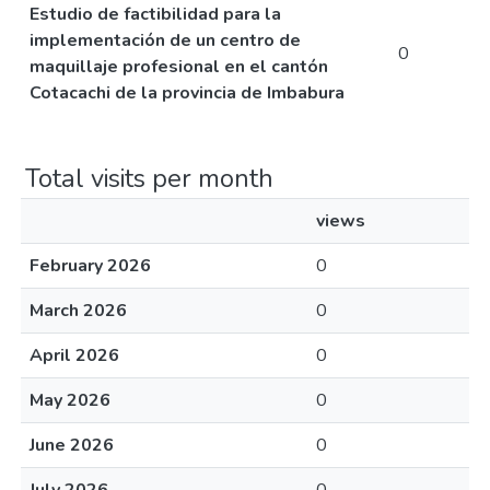
Estudio de factibilidad para la
implementación de un centro de
0
maquillaje profesional en el cantón
Cotacachi de la provincia de Imbabura
Total visits per month
views
February 2026
0
March 2026
0
April 2026
0
May 2026
0
June 2026
0