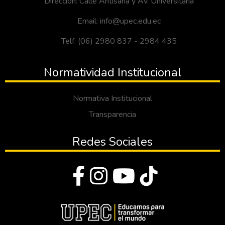
Dirección: Calle Antisana y Av. Universitaria
Email: info@upec.edu.ec
Telf: (06) 2980 837 - 2984 435
Normatividad Institucional
Normativa Institucional
Transparencia
Redes Sociales