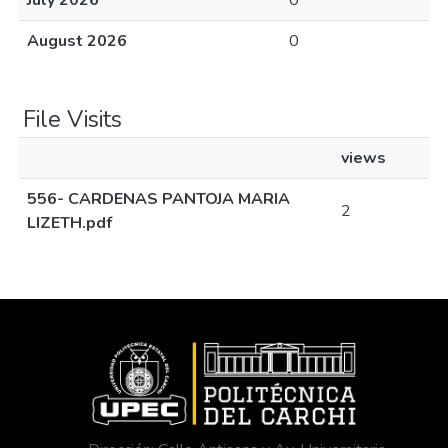
July 2026
0
August 2026
0
File Visits
views
556- CARDENAS PANTOJA MARIA
2
LIZETH.pdf