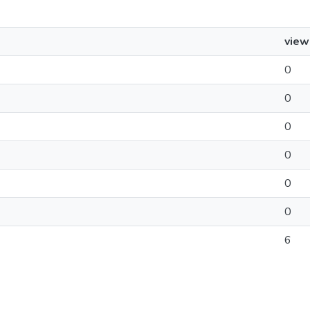
view
0
0
0
0
0
0
6