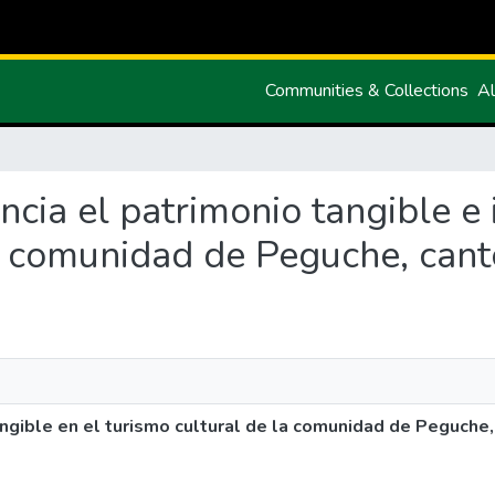
Communities & Collections
Al
uencia el patrimonio tangible e
la comunidad de Peguche, cant
tangible en el turismo cultural de la comunidad de Peguche