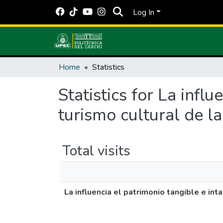
Log In
Home
Statistics
Statistics for La infl
turismo cultural de 
Total visits
La influencia el patrimonio tangible e in