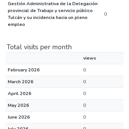
Gestión Administrativa de la Delegación
provincial de Trabajo y servicio público
0
Tulcán y su incidencia hacia un pleno
empleo
Total visits per month
views
February 2026
0
March 2026
0
April 2026
0
May 2026
0
June 2026
0