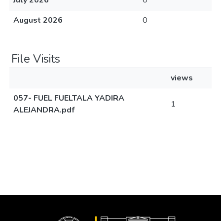
July 2026
0
August 2026
0
File Visits
views
057- FUEL FUELTALA YADIRA
1
ALEJANDRA.pdf