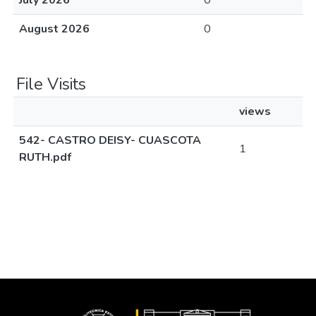
July 2026
0
August 2026
0
File Visits
views
542- CASTRO DEISY- CUASCOTA
1
RUTH.pdf