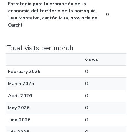
Estrategia para la promoción de la
economía del territorio de la parroquia
0
Juan Montalvo, cantón Mira, provincia del
Carchi
Total visits per month
views
February 2026
0
March 2026
0
April 2026
0
May 2026
0
June 2026
0