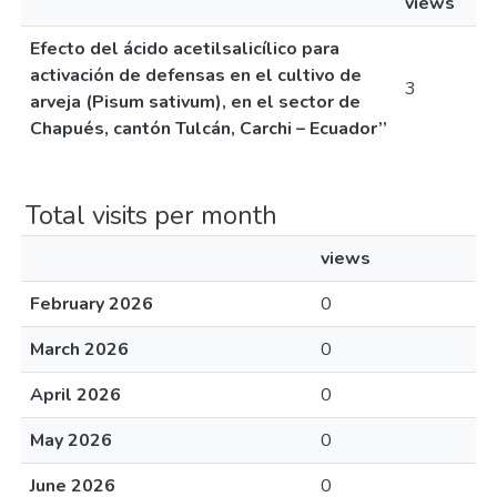
views
Efecto del ácido acetilsalicílico para
activación de defensas en el cultivo de
3
arveja (Pisum sativum), en el sector de
Chapués, cantón Tulcán, Carchi – Ecuador’’
Total visits per month
views
February 2026
0
March 2026
0
April 2026
0
May 2026
0
June 2026
0