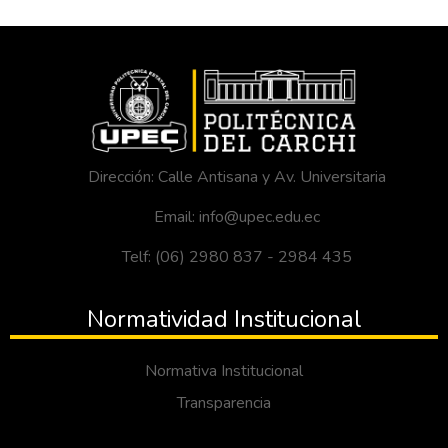
Dirección: Calle Antisana y Av. Universitaria
Email: info@upec.edu.ec
Telf: (06) 2980 837 - 2984 435
Normatividad Institucional
Normativa Institucional
Transparencia