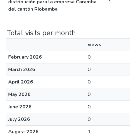
distribución para la empresa Caramba
1
del cantón Riobamba
Total visits per month
views
February 2026
0
March 2026
0
April 2026
0
May 2026
0
June 2026
0
July 2026
0
August 2026
1