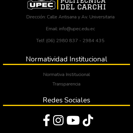
Dirección: Calle Antisana y Av. Universitaria
Email: info@upec.edu.ec
Telf: (06) 2980 837 - 2984 435
Normatividad Institucional
Normativa Institucional
Transparencia
Redes Sociales