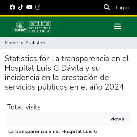
(cur
Log In
Communities & Collections
Home
Statistics
All of DSpace
Statistics for La transparencia en el
Estadísticas Externas
Hospital Luis G Dávila y su
Manuales
incidencia en la prestación de
servicios públicos en el año 2024
Total visits
views
La transparencia en el Hospital Luis G