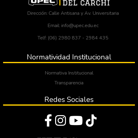
Dirección: Calle Antisana y Av. Universitaria
Email: info@upec.edu.ec
Telf: (06) 2980 837 - 2984 435
Normatividad Institucional
Normativa Institucional
Transparencia
Redes Sociales