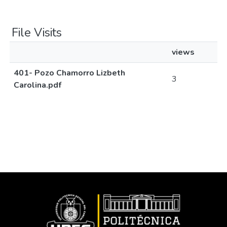
File Visits
views
401- Pozo Chamorro Lizbeth
3
Carolina.pdf