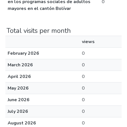
en los programas sociales de adultos
0
mayores en el cantón Bolívar
Total visits per month
views
February 2026
0
March 2026
0
April 2026
0
May 2026
0
June 2026
0
July 2026
0
August 2026
0