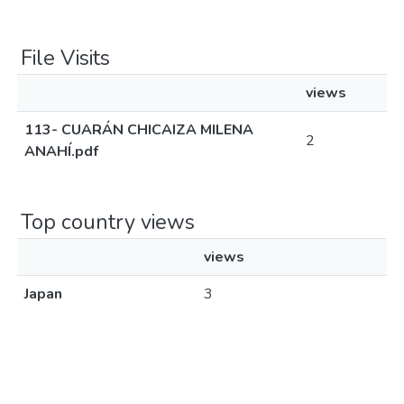
File Visits
views
113- CUARÁN CHICAIZA MILENA
2
ANAHÍ.pdf
Top country views
views
Japan
3