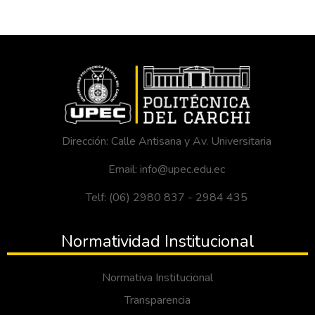
Dirección: Calle Antisana y Av. Universitaria
Email: info@upec.edu.ec
Telf: (06) 2980 837 - 2984 435
Normatividad Institucional
Normativa Institucional
Transparencia