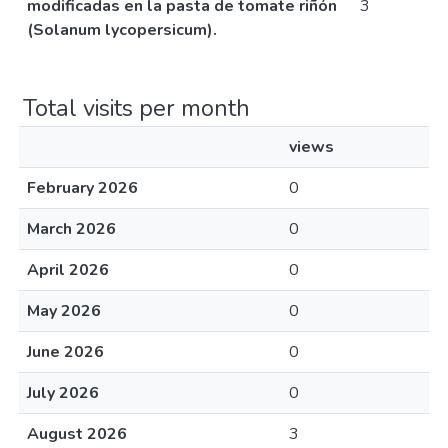
modificadas en la pasta de tomate riñón
3
(Solanum lycopersicum).
Total visits per month
views
February 2026
0
March 2026
0
April 2026
0
May 2026
0
June 2026
0
July 2026
0
August 2026
3